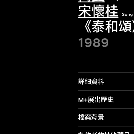
宋懷桂
Song 
《泰和頌
1989
詳細資料
M+展出歷史
檔案背景