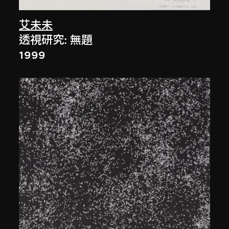
艾未未
透視研究: 無題
1999