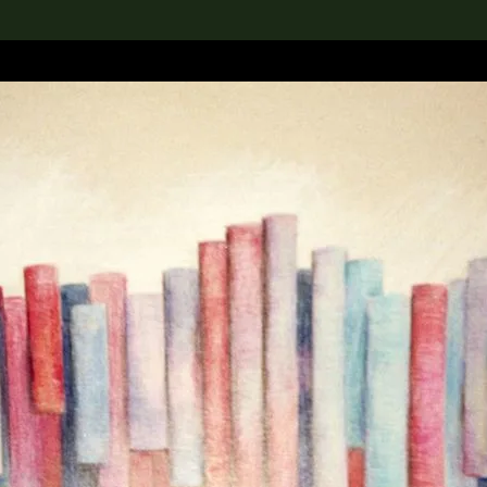
rch the Collection