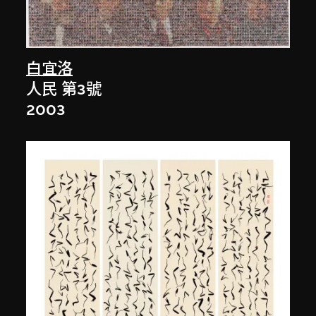
白宜洛
人民 第3號
2003