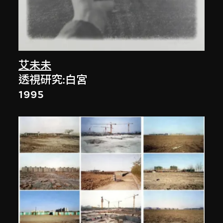
艾未未
透視研究:白宮
1995