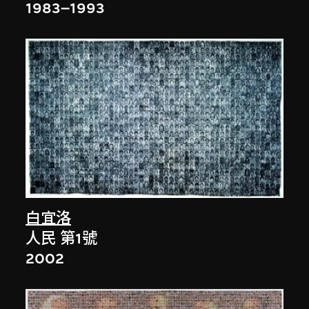
1983–1993
白宜洛
人民 第1號
2002