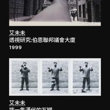
艾未未
透視研究:伯恩聯邦議會大廈
1999
艾未未