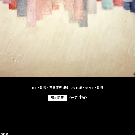
M+，香港，萬曼家族捐贈，2013年，© M+，香港
研究中心
預約閱覽
anov