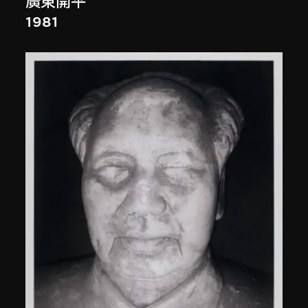
廣東開平
1981