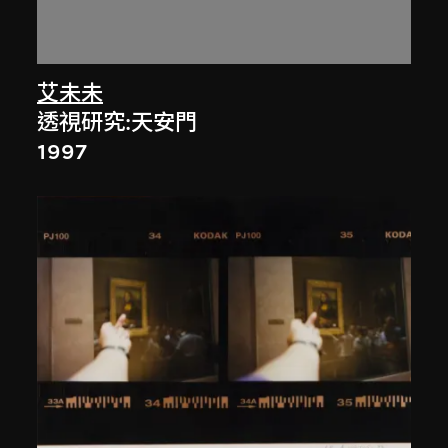
艾未未
透視研究:天安門
1997