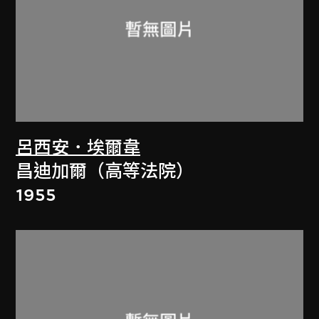
呂西安．埃爾韋
昌迪加爾（高等法院）
1955