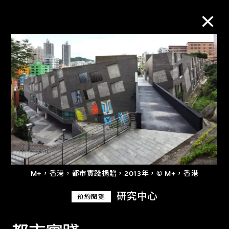
M+藏品
進一步篩選
搜索
關於M+藏品
M+，香港，都市實踐捐贈，2013年，© M+，香港
探索世界頂級的二十及二十一世紀視覺
研究中心
預約閱覽
文化藏品。