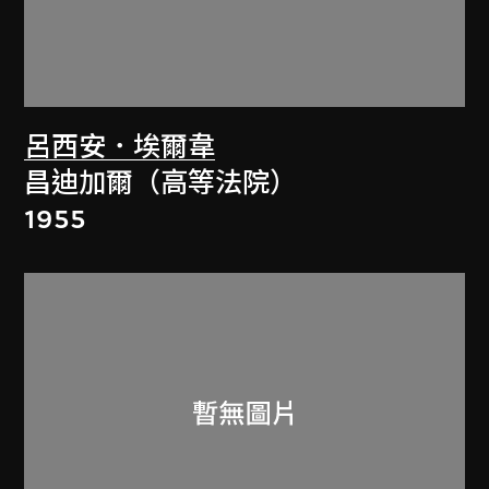
呂西安．埃爾韋
昌迪加爾（高等法院）
1955