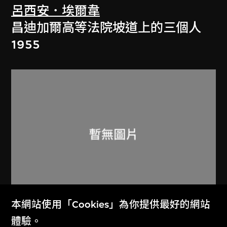
呂西安．埃爾韋
昌迪加爾高等法院坡道上的三個人
1955
本網站使用「Cookies」為你提供最好的網站
呂西安．埃爾韋
體驗。