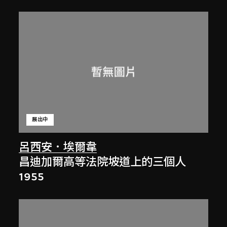
展出中
呂西安．埃爾韋
昌迪加爾高等法院坡道上的三個人
1955