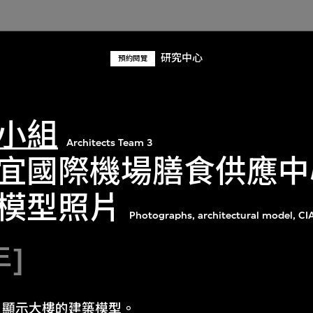
研究中心
預約閱覽
小組
Architects Team 3
宜國際機場膳食供應中心
模型照片
Photographs, architectural model, CIA
年]
片顯示大樓的建築模型。