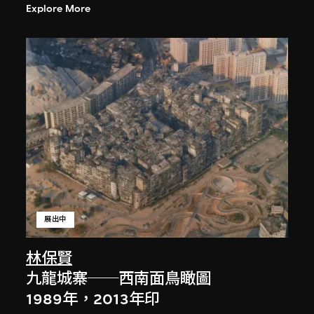
Explore More
展出中
林保賢
九龍城寨──西南面鳥瞰圖
1989年，2013年印