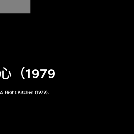
（1979
S Flight Kitchen (1979),