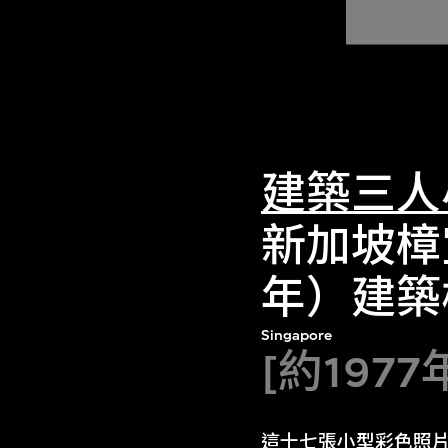
建築三人
新加坡樟
年）建築
Singapore
[約1977
這十七張小型彩色照