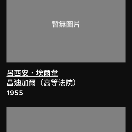
呂西安．埃爾韋
昌迪加爾（高等法院）
1955