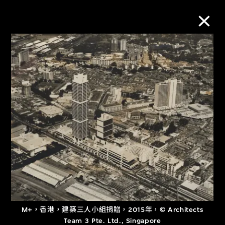
M+藏品
進一步篩選
搜索
關於M+藏品
探索世界頂級的二十及二十一世紀視覺
文化藏品。
M+，香港，建築三人小組捐贈，2015年，© Architects
Team 3 Pte. Ltd., Singapore