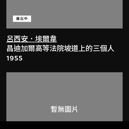
展出中
呂西安．埃爾韋
昌迪加爾高等法院坡道上的三個人
1955