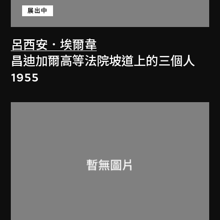
展出中
呂西安．埃爾韋
昌迪加爾高等法院坡道上的三個人
1955