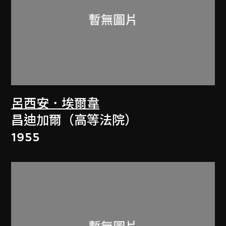
呂西安．埃爾韋
昌迪加爾（高等法院）
1955