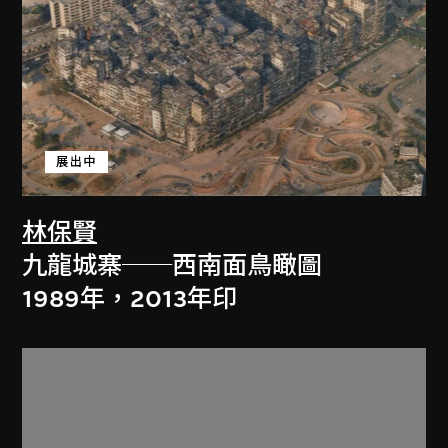
展出中
林保賢
九龍城寨──西南面鳥瞰圖
1989年，2013年印