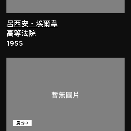
呂西安．埃爾韋
高等法院
1955
展出中