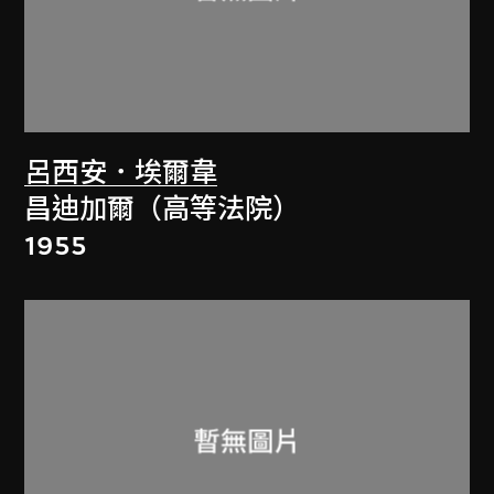
呂西安．埃爾韋
昌迪加爾（高等法院）
1955