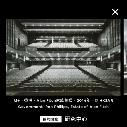
M+藏品
進一步篩選
搜索
關於M+藏品
M+，香港，Alan Fitch家族捐贈，2014年，© HKSAR
探索世界頂級的二十及二十一世紀視覺
Government, Ron Phillips, Estate of Alan Fitch
文化藏品。
研究中心
預約閱覽