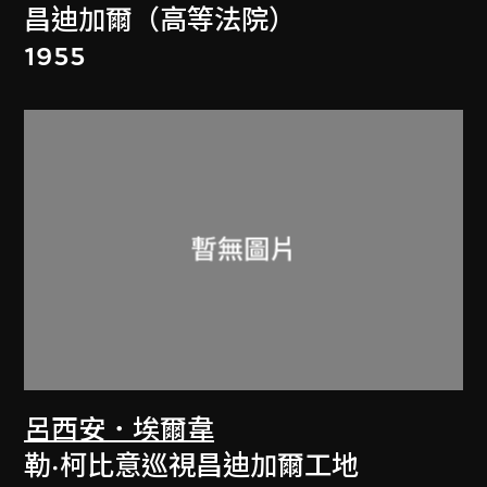
昌迪加爾（高等法院）
1955
呂西安．埃爾韋
勒·柯比意巡視昌迪加爾工地