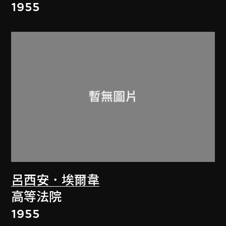
1955
呂西安．埃爾韋
高等法院
1955