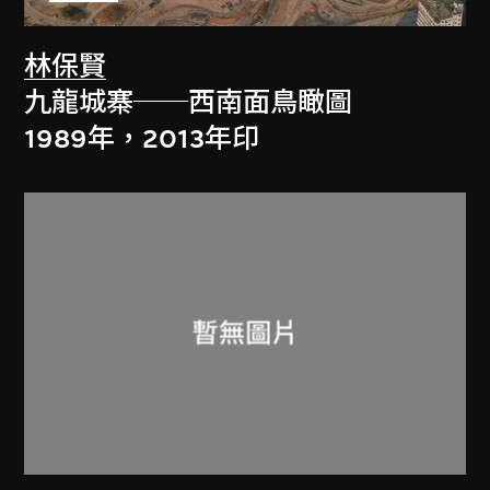
林保賢
九龍城寨──西南面鳥瞰圖
1989年，2013年印