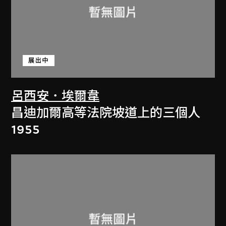
展出中
呂西安．埃爾韋
昌迪加爾高等法院坡道上的三個人
1955