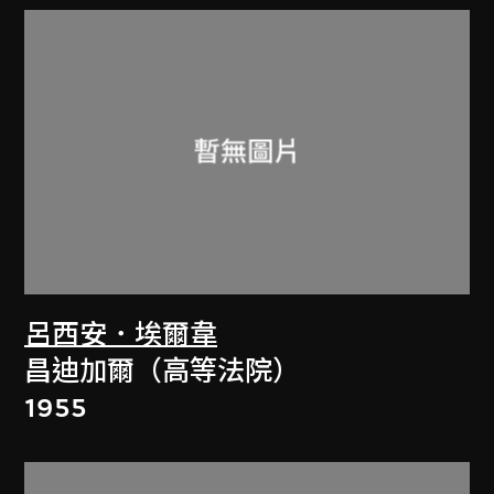
呂西安．埃爾韋
昌迪加爾（高等法院）
1955