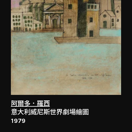
阿爾多．羅西
意大利威尼斯世界劇場繪圖
1979