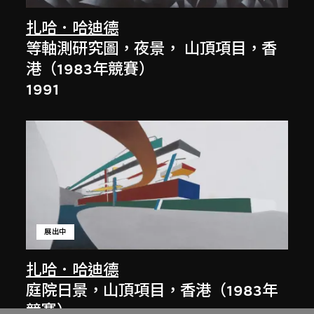
扎哈．哈迪德
等軸測研究圖，夜景， 山頂項目，香
港（1983年競賽）
1991
展出中
扎哈．哈迪德
庭院日景，山頂項目，香港（1983年
競賽）