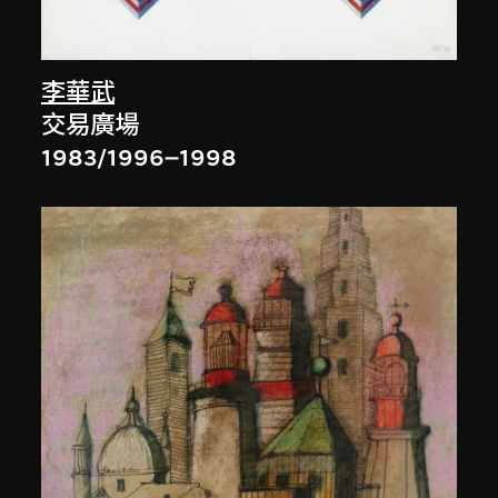
李華武
交易廣場
1983/1996–1998