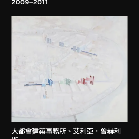
2009–2011
大都會建築事務所
、
艾利亞．曾赫利