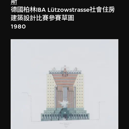
斯
德國柏林IBA Lützowstrasse社會住房
建築設計比賽參賽草圖
1980