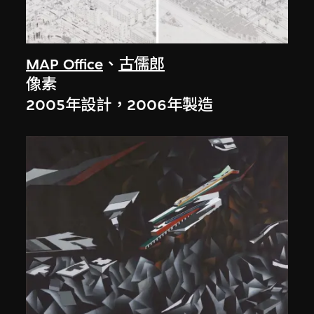
MAP Office
、
古儒郎
像素
2005年設計，2006年製造