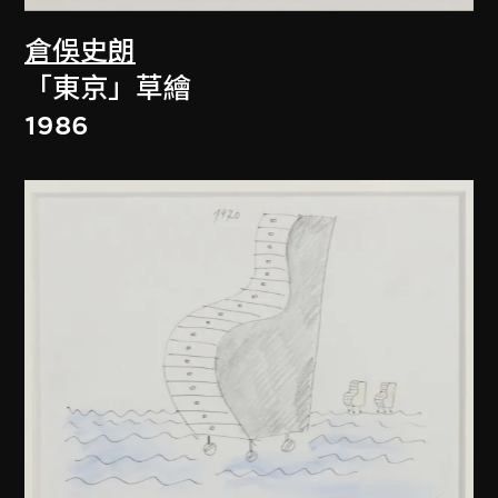
倉俁史朗
「東京」草繪
1986