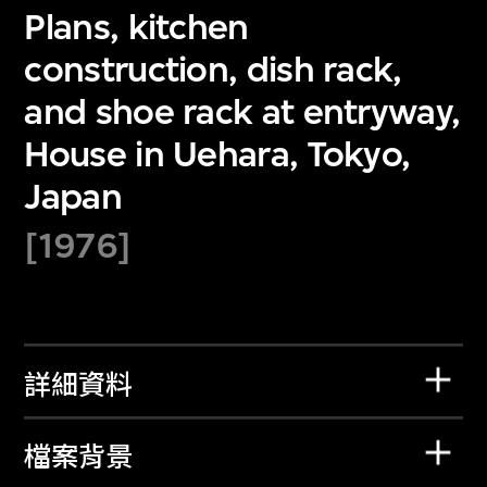
Plans, kitchen
construction, dish rack,
and shoe rack at entryway,
House in Uehara, Tokyo,
Japan
[1976]
詳細資料
檔案背景