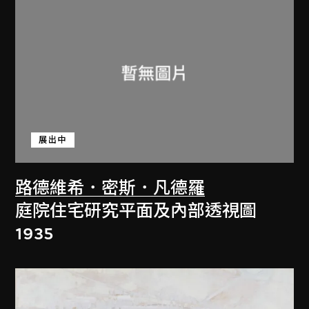
展出中
路德維希．密斯．凡德羅
庭院住宅研究平面及內部透視圖
1935