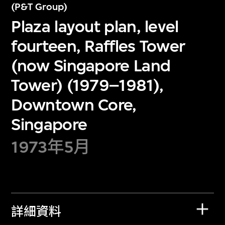
(P&T Group)
Plaza layout plan, level
fourteen, Raffles Tower
(now Singapore Land
Tower) (1979–1981),
Downtown Core,
Singapore
1973年5月
詳細資料