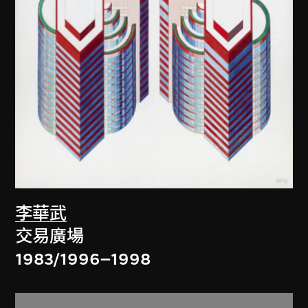
李華武
交易廣場
1983/1996–1998