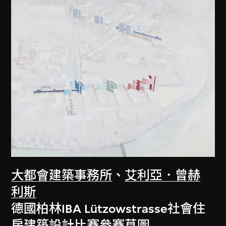
大都會建築事務所
、
艾利亞．曾赫
利斯
德國柏林IBA Lützowstrasse社會住
房建築設計比賽參賽草圖