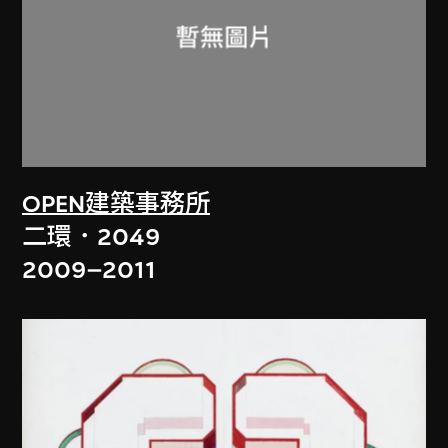
OPEN建築事務所
二環．2049
2009–2011