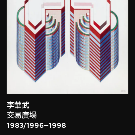
李華武
交易廣場
1983/1996–1998