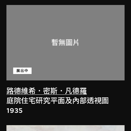
展出中
路德維希．密斯．凡德羅
庭院住宅研究平面及內部透視圖
1935