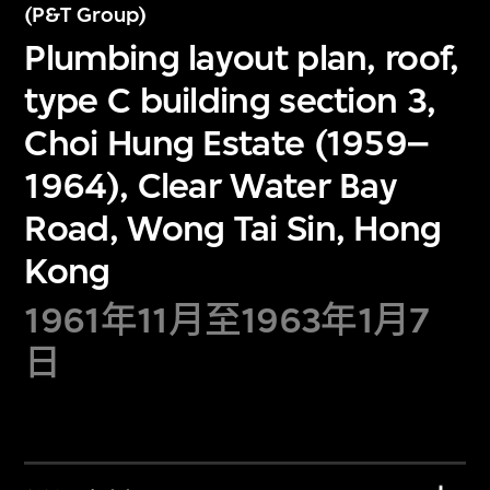
(P&T Group)
Plumbing layout plan, roof,
type C building section 3,
Choi Hung Estate (1959–
1964), Clear Water Bay
Road, Wong Tai Sin, Hong
Kong
1961年11月至1963年1月7
日