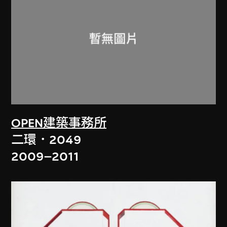
OPEN建築事務所
二環．2049
2009–2011