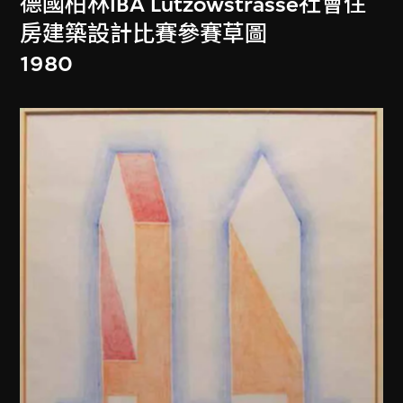
德國柏林IBA Lützowstrasse社會住
房建築設計比賽參賽草圖
1980