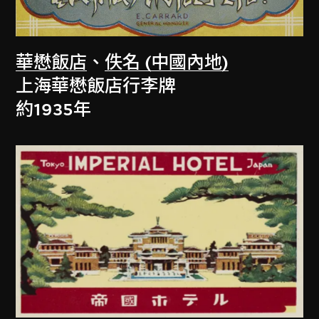
華懋飯店
、
佚名 (中國內地)
上海華懋飯店行李牌
約1935年