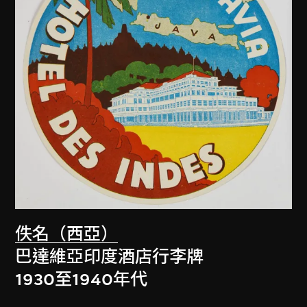
佚名（西亞）
巴達維亞印度酒店行李牌
1930至1940年代