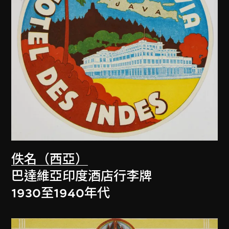
佚名（西亞）
巴達維亞印度酒店行李牌
1930至1940年代