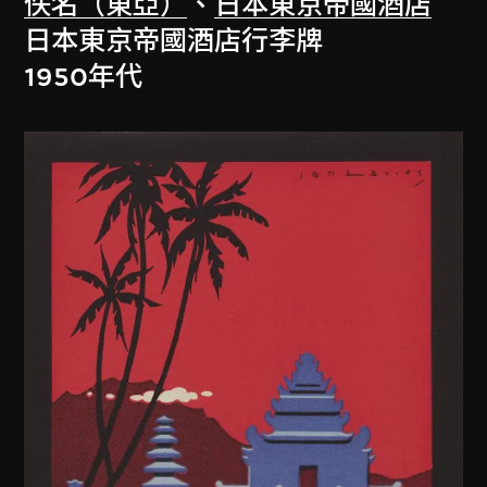
佚名（東亞）
、
日本東京帝國酒店
日本東京帝國酒店行李牌
1950年代