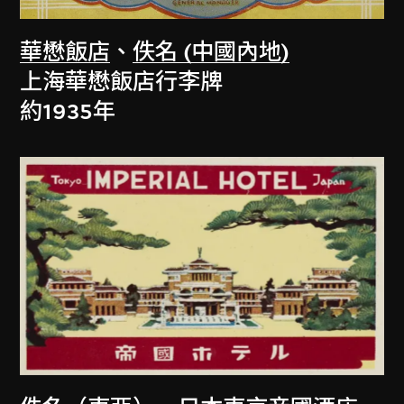
華懋飯店
、
佚名 (中國內地)
上海華懋飯店行李牌
約1935年