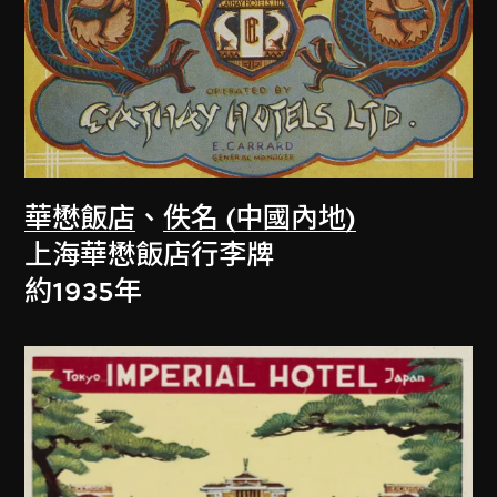
華懋飯店
、
佚名 (中國內地)
上海華懋飯店行李牌
約1935年