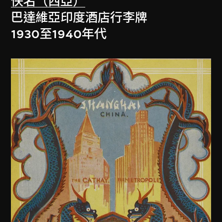
佚名（西亞）
巴達維亞印度酒店行李牌
1930至1940年代