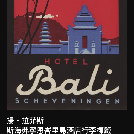
揚．拉菲斯
斯海弗寧恩峇里島酒店行李標籤