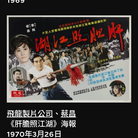
1969
飛龍製片公司
、
蔡昌
《肝膽照江湖》海報
1970年3月26日