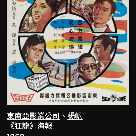
東南亞影業公司
、
楊帆
《狂龍》海報