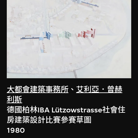
大都會建築事務所
、
艾利亞．曾赫
利斯
德國柏林IBA Lützowstrasse社會住
房建築設計比賽參賽草圖
1980