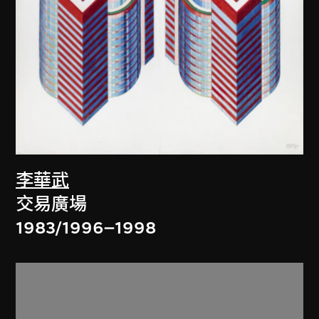
李華武
交易廣場
1983/1996–1998