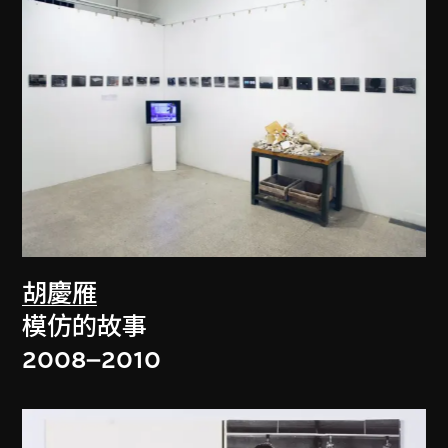
胡慶雁
模仿的故事
2008–2010