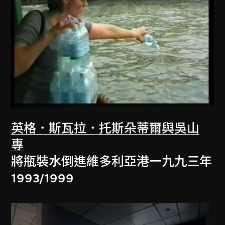
英格．斯瓦拉．托斯朵蒂爾與吳山
專
將瓶裝水倒進維多利亞港一九九三年
1993/1999