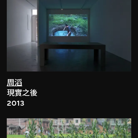
周滔
現實之後
2013