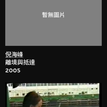
倪海峰
離境與抵達
2005