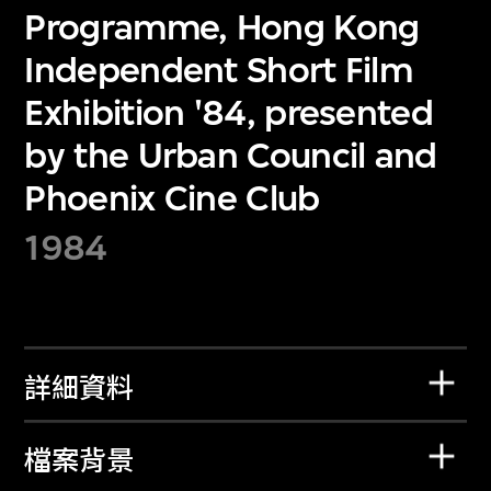
Programme, Hong Kong
Independent Short Film
Exhibition '84, presented
by the Urban Council and
Phoenix Cine Club
1984
詳細資料
檔案背景