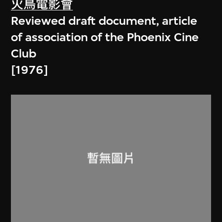
火鳥電影會
Reviewed draft document, article
of association of the Phoenix Cine
Club
[1976]