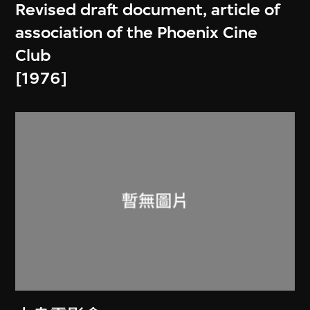
Revised draft document, article of
association of the Phoenix Cine
Club
[1976]