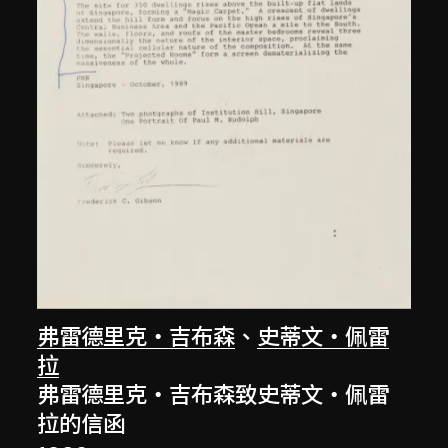
弗雷德里克‧吉布森
、
史蒂文‧佩雷
拉
弗雷德里克‧吉布森致史蒂文‧佩雷
拉的信函