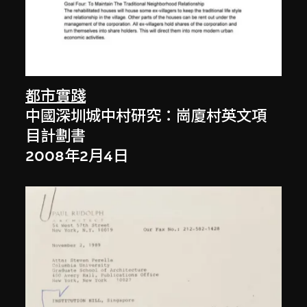
都市實踐
中國深圳城中村研究：崗廈村英文項
目計劃書
2008年2月4日