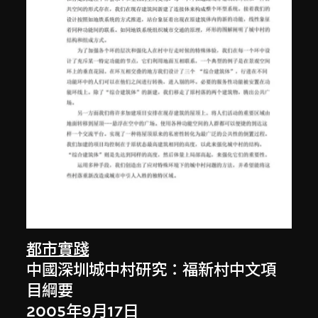
都市實踐
中國深圳城中村研究：福新村中文項
目綱要
2005年9月17日