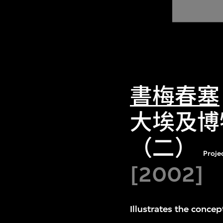
書梅春塞
大埃及博
（二）
Proje
[2002]
Illustrates the concep