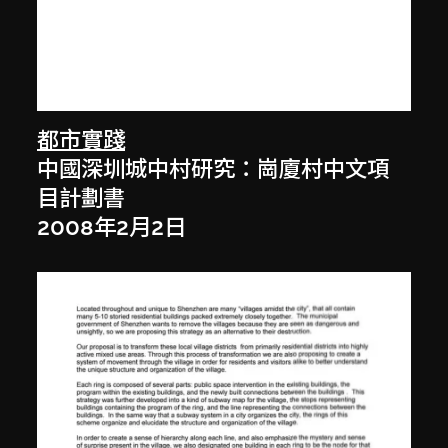
都市實踐
中國深圳城中村研究：崗廈村中文項
目計劃書
2008年2月2日