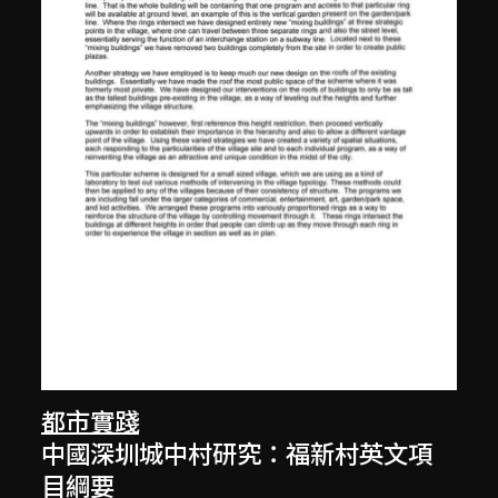
都市實踐
中國深圳城中村研究：福新村英文項
目綱要