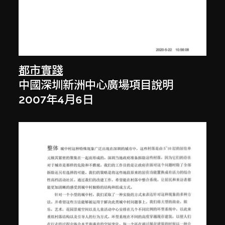
都市實踐
中國深圳新洲中心廣場項目說明
2007年4月6日