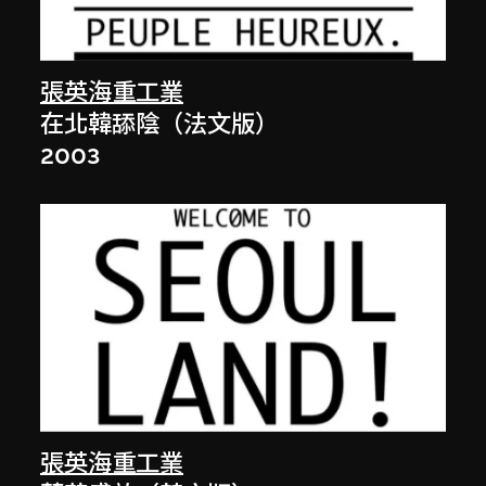
張英海重工業
在北韓舔陰（法文版）
2003
張英海重工業