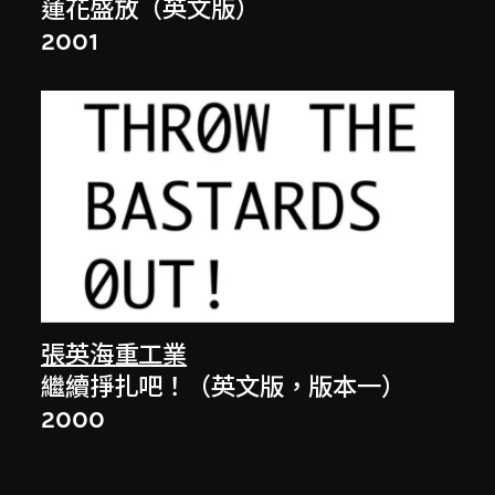
蓮花盛放（英文版）
2001
張英海重工業
繼續掙扎吧！（英文版，版本一）
2000