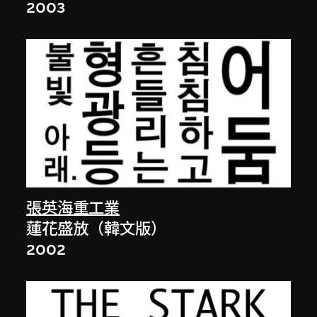
2003
張英海重工業
蓮花盛放（韓文版）
2002