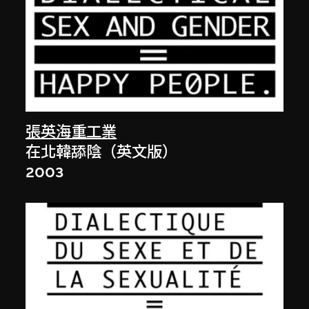
張英海重工業
在北韓舔陰（英文版）
2003