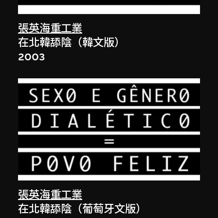
張英海重工業
在北韓舔陰（韓文版）
2003
張英海重工業
在北韓舔陰（葡萄牙文版）