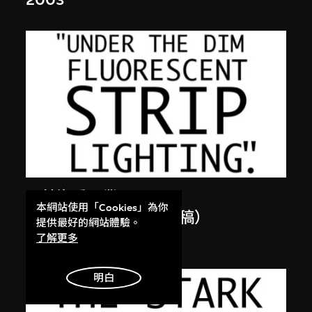
2003
張英海重工業
本網站使用「Cookies」為你
蓮花盛放（英文版，草稿）
提供最好的網站體驗。
2001
了解更多
明白