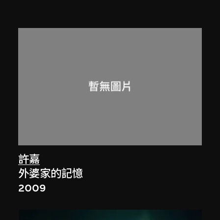
許嘉
外婆家的記憶
2009