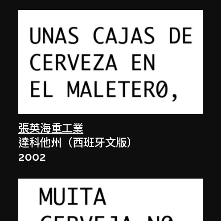
張英海重工業
達科他州（西班牙文版）
2002