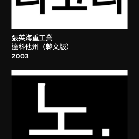
張英海重工業
達科他州（韓文版）
2003