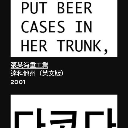
張英海重工業
達科他州（英文版）
2001