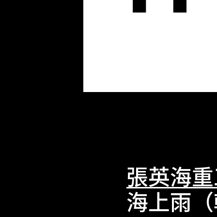
張英海重
海上雨（