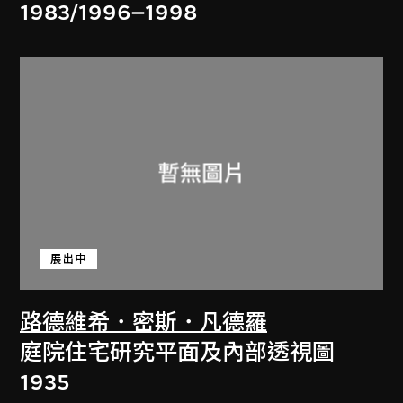
1983/1996–1998
展出中
路德維希．密斯．凡德羅
庭院住宅研究平面及內部透視圖
1935