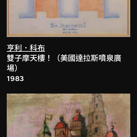
亨利．科布
雙子摩天樓！（美國達拉斯噴泉廣
場）
1983