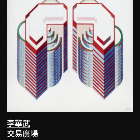
李華武
交易廣場