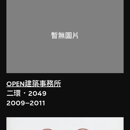
OPEN建築事務所
二環．2049
2009–2011