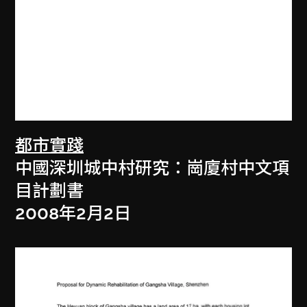
都市實踐
中國深圳城中村研究：崗廈村中文項
目計劃書
2008年2月2日