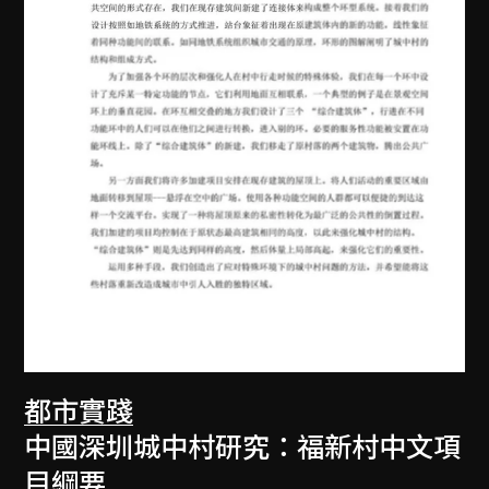
都市實踐
中國深圳城中村研究：福新村中文項
目綱要