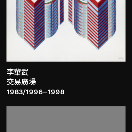
李華武
交易廣場
1983/1996–1998