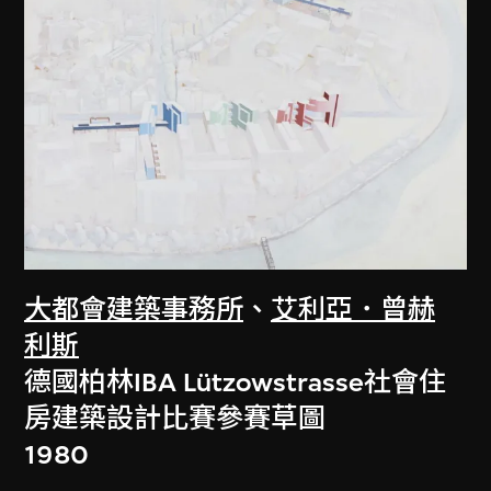
大都會建築事務所
、
艾利亞．曾赫
利斯
德國柏林IBA Lützowstrasse社會住
房建築設計比賽參賽草圖
1980