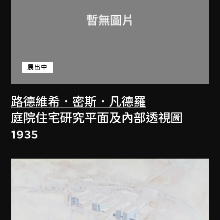
展出中
路德維希．密斯．凡德羅
庭院住宅研究平面及內部透視圖
1935