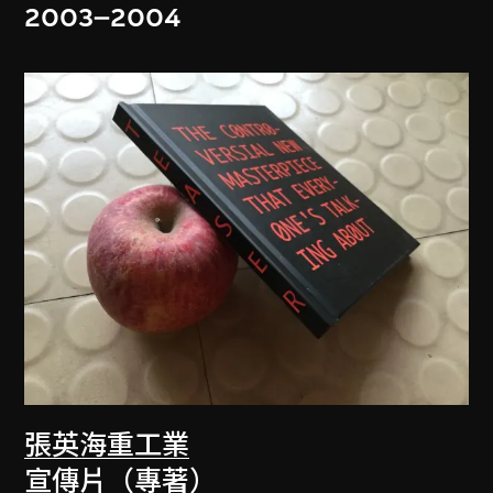
2003–2004
張英海重工業
宣傳片（專著）