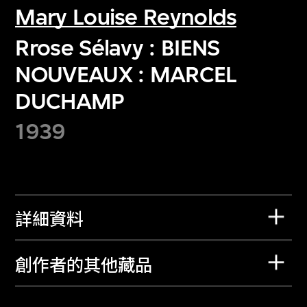
Mary Louise Reynolds
Rrose Sélavy : BIENS
NOUVEAUX : MARCEL
DUCHAMP
1939
詳細資料
創作者的其他藏品