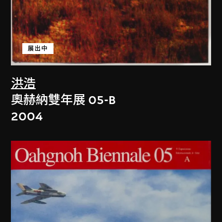
展出中
洪浩
奧赫納雙年展 05-B
2004