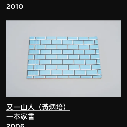
2010
又一山人（黃炳培）
一本家書
2006