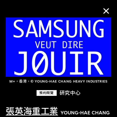
M+藏品
進一步篩選
搜索
M+，香港，© YOUNG-HAE CHANG HEAVY INDUSTRIES
關於M+藏品
研究中心
預約閱覽
探索世界頂級的二十及二十一世紀視覺
文化藏品。
張英海重工業
YOUNG-HAE CHANG