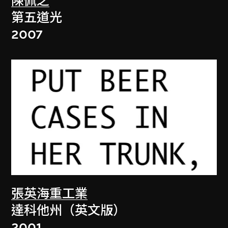
陳佩之
第五道光
2007
張英海重工業
達科他州（英文版）
2001