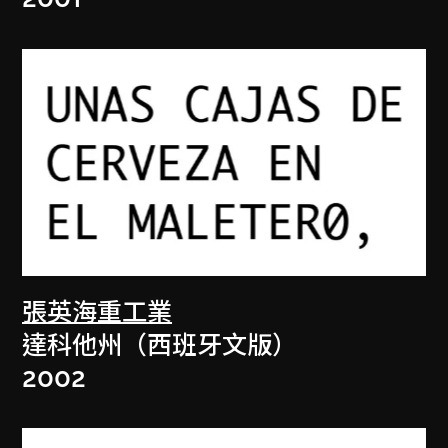
張英海重工業
達科他州（西班牙文版）
2002