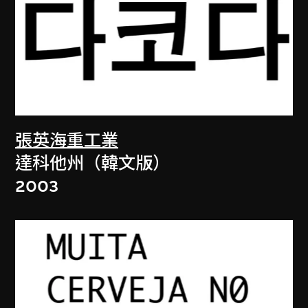
張英海重工業
達科他州（韓文版）
2003