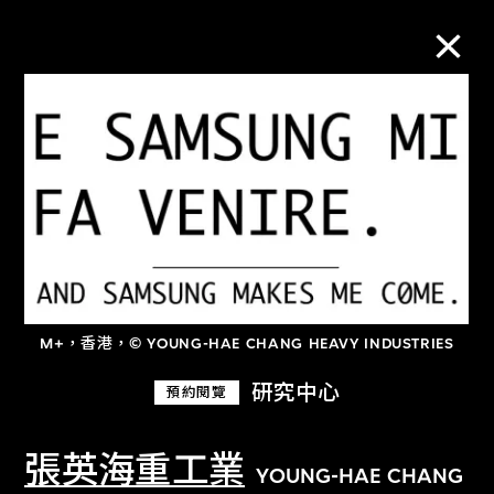
M+藏品
進一步篩選
搜索
M+，香港，© YOUNG-HAE CHANG HEAVY INDUSTRIES
關於M+藏品
研究中心
預約閱覽
探索世界頂級的二十及二十一世紀視覺
文化藏品。
張英海重工業
YOUNG-HAE CHANG