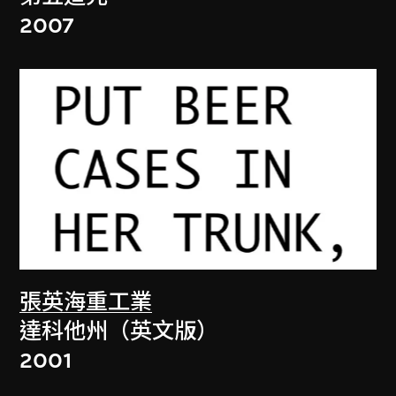
2007
張英海重工業
達科他州（英文版）
2001