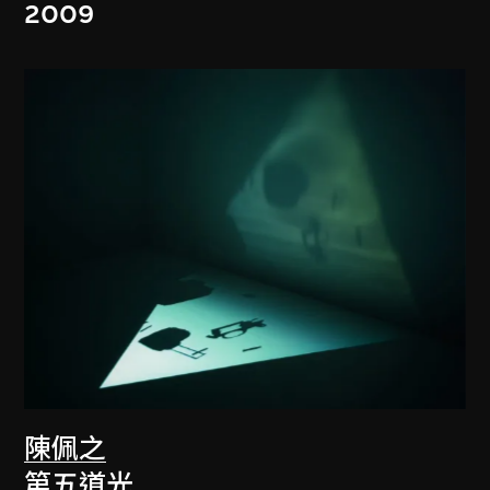
2009
陳佩之
第五道光