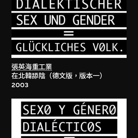
張英海重工業
在北韓舔陰（德文版，版本一）
2003