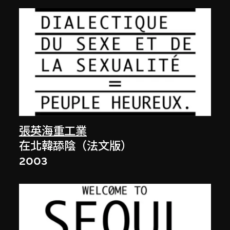
張英海重工業
在北韓舔陰（法文版）
2003