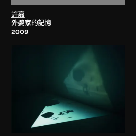
許嘉
外婆家的記憶
2009