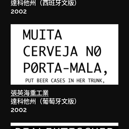
達科他州（西班牙文版）
2002
張英海重工業
達科他州（葡萄牙文版）
2002