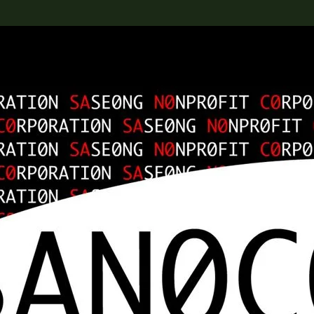
rch the Collection