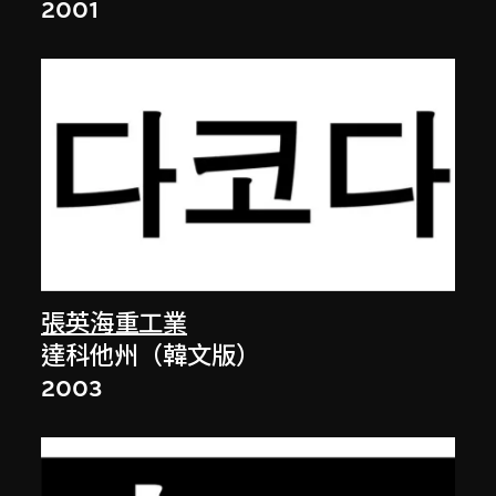
2001
張英海重工業
達科他州（韓文版）
2003