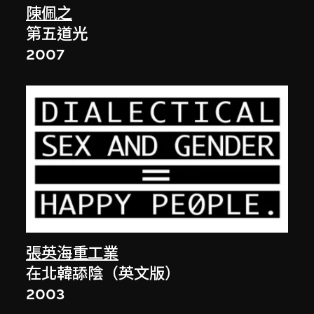
陳佩之
第五道光
2007
張英海重工業
在北韓舔陰（英文版）
2003