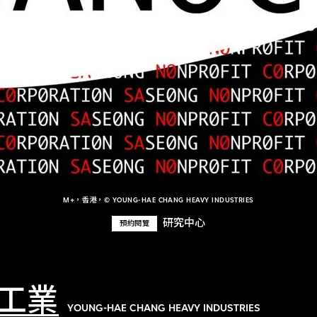
M+，香港，© YOUNG-HAE CHANG HEAVY INDUSTRIES
研究中心
預約閱覽
工業
YOUNG-HAE CHANG HEAVY INDUSTRIES