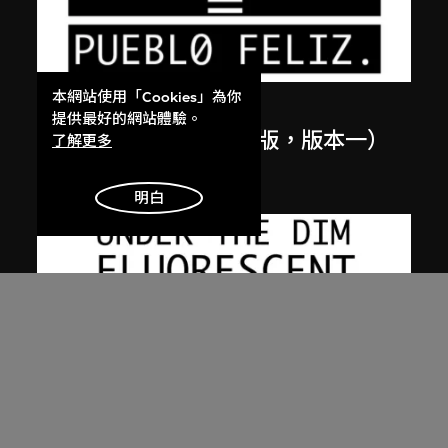
本網站使用「Cookies」為你
張英海重工業
提供最好的網站體驗。
在北韓舔陰（西班牙文版，版本一）
了解更多
2003
明白