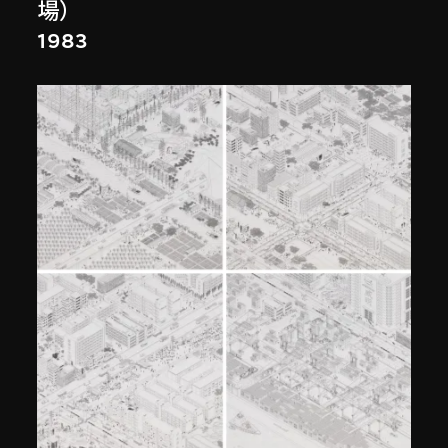
場）
1983