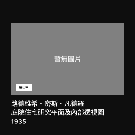
展出中
路德維希．密斯．凡德羅
庭院住宅研究平面及內部透視圖
1935