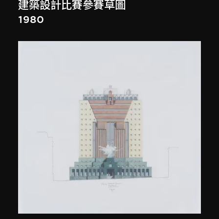
建築設計比賽參賽草圖
1980