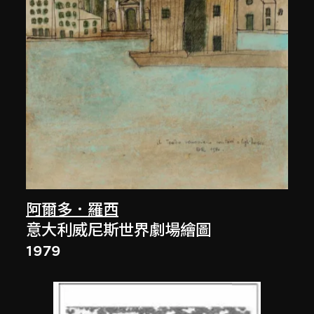
阿爾多．羅西
意大利威尼斯世界劇場繪圖
1979