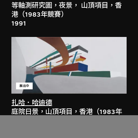
等軸測研究圖，夜景， 山頂項目，香
港（1983年競賽）
1991
展出中
扎哈．哈迪德
庭院日景，山頂項目，香港（1983年
競賽）
1983/2012