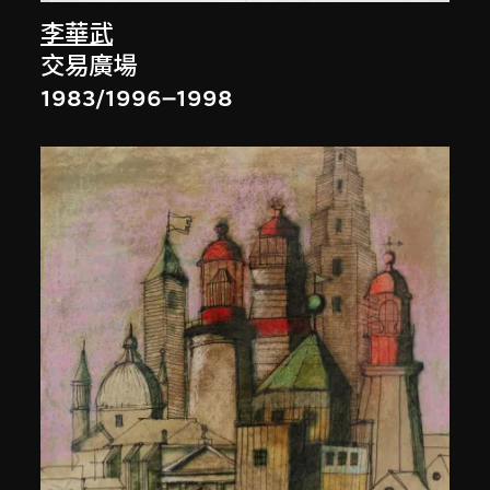
李華武
交易廣場
1983/1996–1998