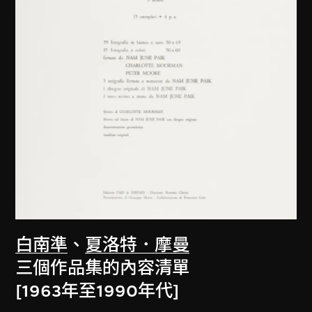
白南準
、
夏洛特．摩曼
三個作品集的內容清單
[1963年至1990年代]