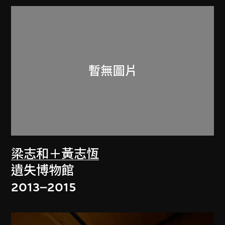
梁志和＋黃志恆
遺失博物館
2013–2015