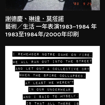
謝德慶
、
琳達．莫塔諾
藝術／生活 一年表演1983–1984 年
1983至1984年/2000年印刷