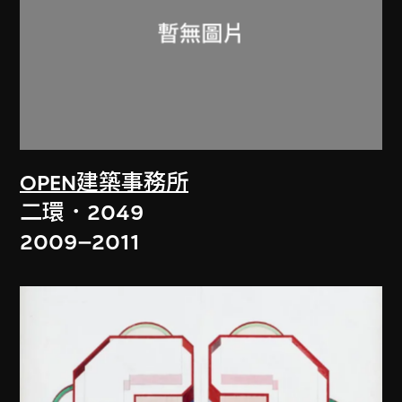
OPEN建築事務所
二環．2049
2009–2011