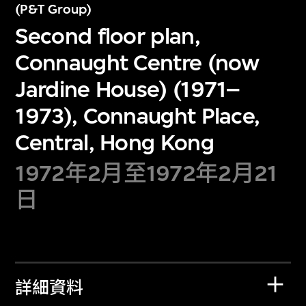
(P&T Group)
Second floor plan,
Connaught Centre (now
Jardine House) (1971–
1973), Connaught Place,
Central, Hong Kong
1972年2月至1972年2月21
日
詳細資料