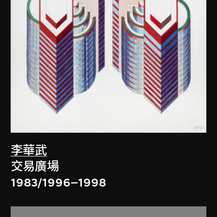
李華武
交易廣場
1983/1996–1998