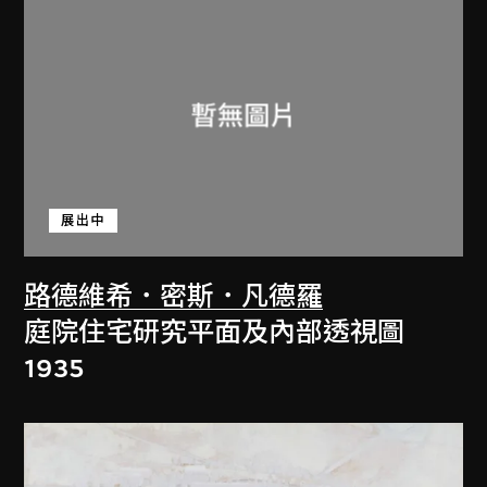
展出中
路德維希．密斯．凡德羅
庭院住宅研究平面及內部透視圖
1935