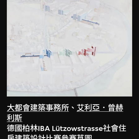
大都會建築事務所
、
艾利亞．曾赫
利斯
德國柏林IBA Lützowstrasse社會住
房建築設計比賽參賽草圖