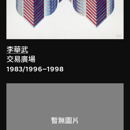
李華武
交易廣場
1983/1996–1998