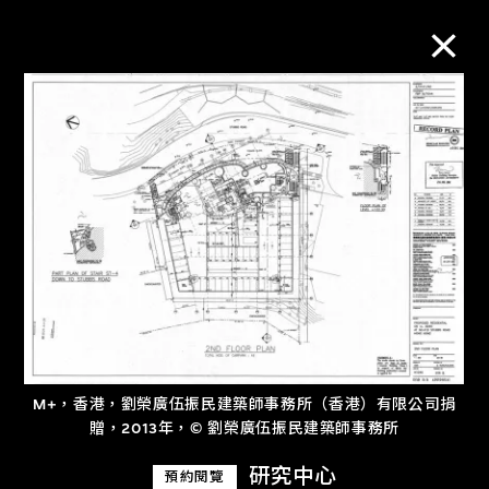
M+藏品
進一步篩選
搜索
關於M+藏品
M+，香港，劉榮廣伍振民建築師事務所（香港）有限公司捐
探索世界頂級的二十及二十一世紀視覺
贈，2013年，© 劉榮廣伍振民建築師事務所
文化藏品。
研究中心
預約閱覽