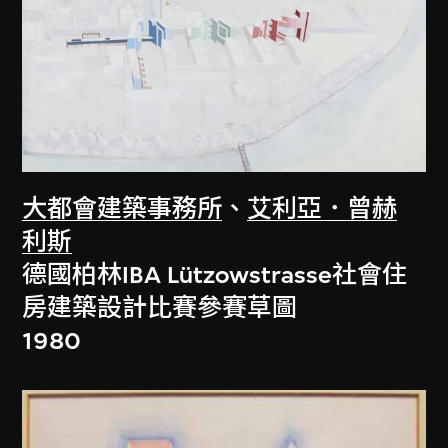
大都會建築事務所
、
艾利亞．曾赫
利斯
德國柏林IBA Lützowstrasse社會住
房建築設計比賽參賽草圖
1980