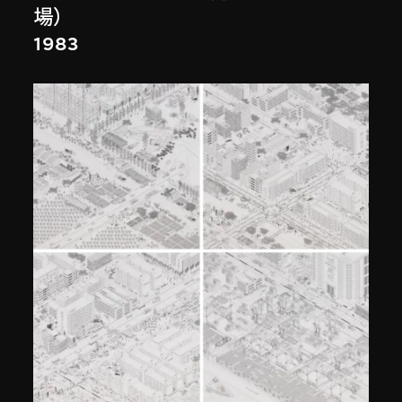
場）
1983