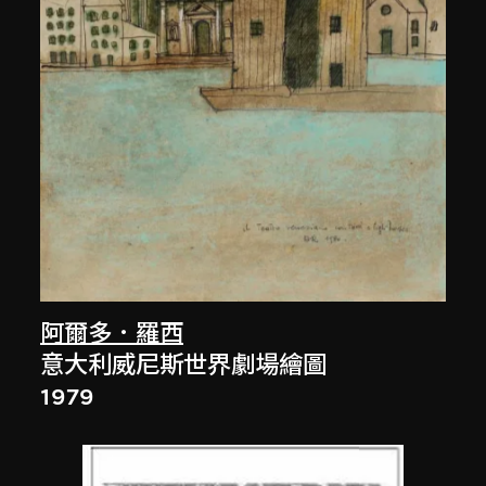
阿爾多．羅西
意大利威尼斯世界劇場繪圖
1979