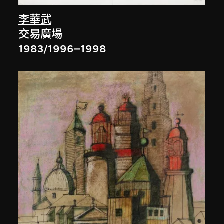
李華武
交易廣場
1983/1996–1998