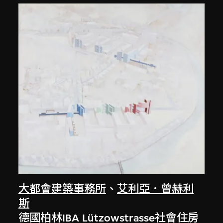
大都會建築事務所
、
艾利亞．曾赫利
斯
德國柏林IBA Lützowstrasse社會住房