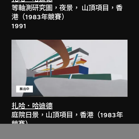
等軸測研究圖，夜景， 山頂項目，香
港（1983年競賽）
1991
展出中
扎哈．哈迪德
庭院日景，山頂項目，香港（1983年
競賽）
1983/2012