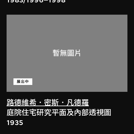
展出中
路德維希．密斯．凡德羅
庭院住宅研究平面及內部透視圖
1935