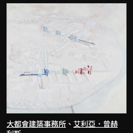
大都會建築事務所
、
艾利亞．曾赫