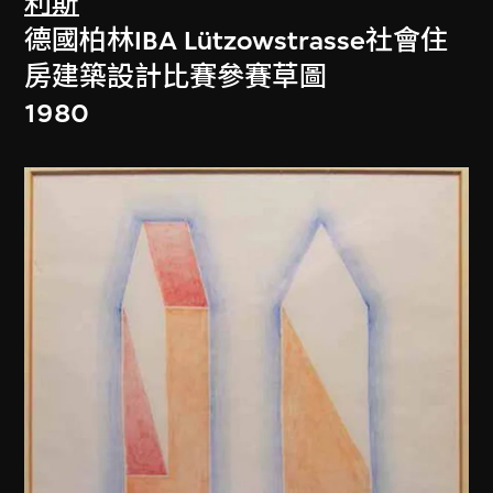
利斯
德國柏林IBA Lützowstrasse社會住
房建築設計比賽參賽草圖
1980