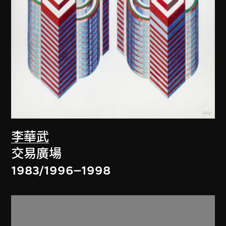
李華武
交易廣場
1983/1996–1998