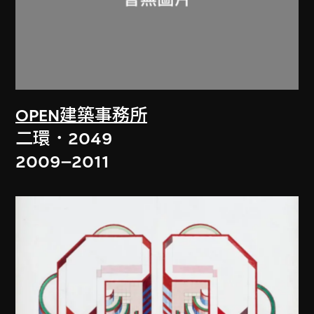
OPEN建築事務所
二環．2049
2009–2011