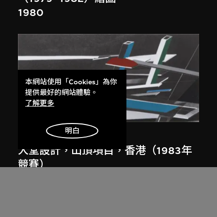
1980
本網站使用「Cookies」為你
提供最好的網站體驗。
了解更多
展出中
明白
扎哈．哈迪德
大堂設計，山頂項目，香港（1983年
競賽）
1983/2012