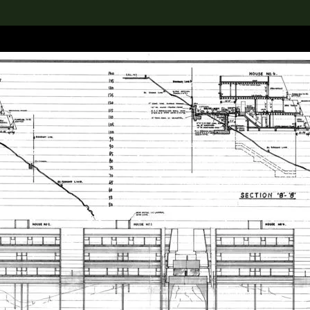
rch the Collection