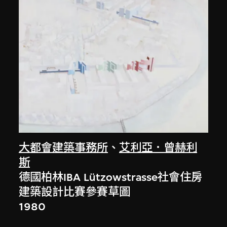
大都會建築事務所
、
艾利亞．曾赫利
斯
德國柏林IBA Lützowstrasse社會住房
建築設計比賽參賽草圖
1980