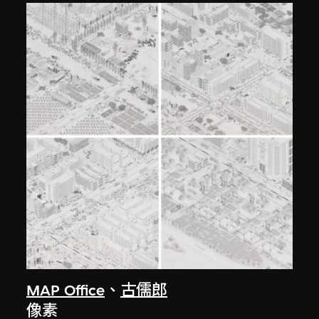
MAP Office
、
古儒郎
像素