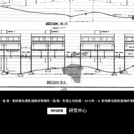
+，香港，劉榮廣伍振民建築師事務所（香港）有限公司捐贈，2013年，© 劉榮廣伍振民建築師事
研究中心
預約閱覽