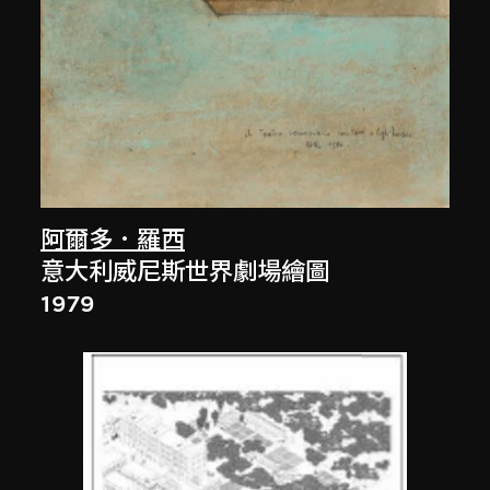
阿爾多．羅西
意大利威尼斯世界劇場繪圖
1979