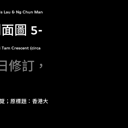
is Lau & Ng Chun Man
圖 5-
i Tam Crescent (circa
8日修訂，
：總覽；原標題：香港大