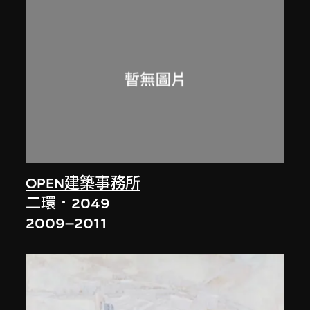
OPEN建築事務所
二環．2049
2009–2011