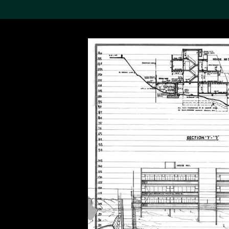
搜索M+藏品
Sea
19,052項結果
進一步篩選
關於M+藏品
探索世界頂級的二十及二十
一世紀視覺文化藏品。