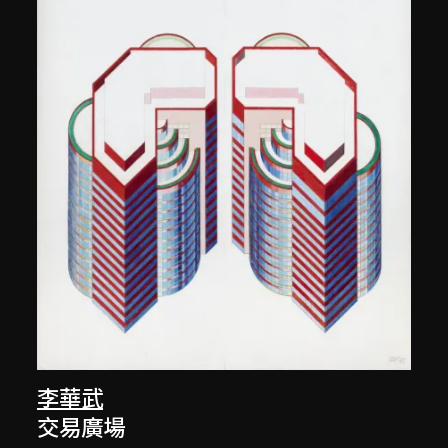
李華武
交易廣場