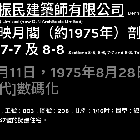
振民建築師有限公司
Denn
) Limited (now DLN Architects Limited)
月閣（約1975年）剖面
-7 及 8-8
Sections 5-5, 6-6, 7-7 and 8-8, Ta
4月11日，1975年8月2
年代]數碼化
/72；工號：803；圖號：208；比例：1/16吋；圖型
47號的擬建住宅。