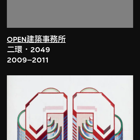
OPEN建築事務所
二環．2049
2009–2011