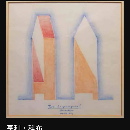
亨利．科布