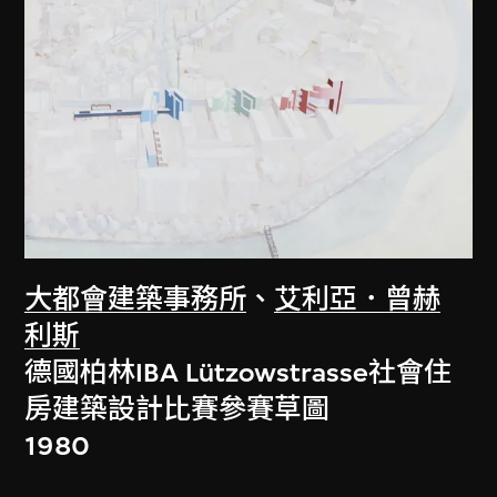
大都會建築事務所
、
艾利亞．曾赫
利斯
德國柏林IBA Lützowstrasse社會住
房建築設計比賽參賽草圖
1980