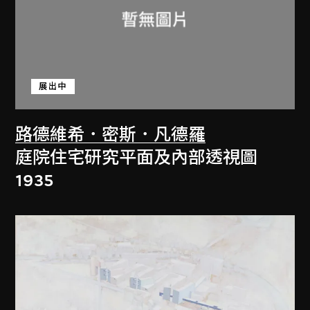
展出中
路德維希．密斯．凡德羅
庭院住宅研究平面及內部透視圖
1935