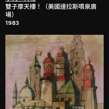
雙子摩天樓！（美國達拉斯噴泉廣
場）
1983