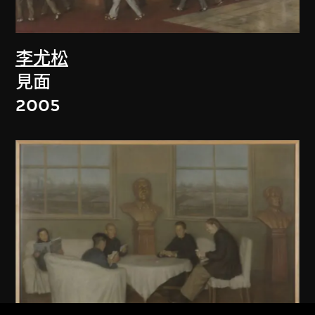
李尤松
見面
2005