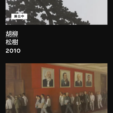
展出中
胡柳
松樹
2010