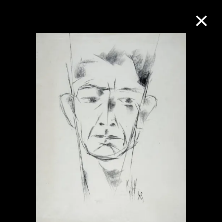
M+藏品
進一步篩選
搜索
關於M+藏品
探索世界頂級的二十及二十一世紀視覺
文化藏品。