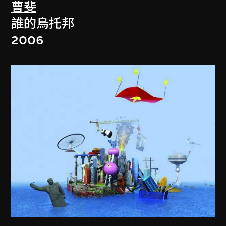
曹斐
誰的烏托邦
2006