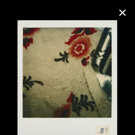
M+藏品
進一步篩選
搜索
關於M+藏品
探索世界頂級的二十及二十一世紀視覺
文化藏品。