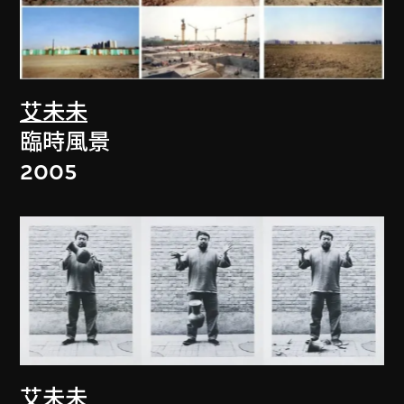
艾未未
臨時風景
2005
艾未未