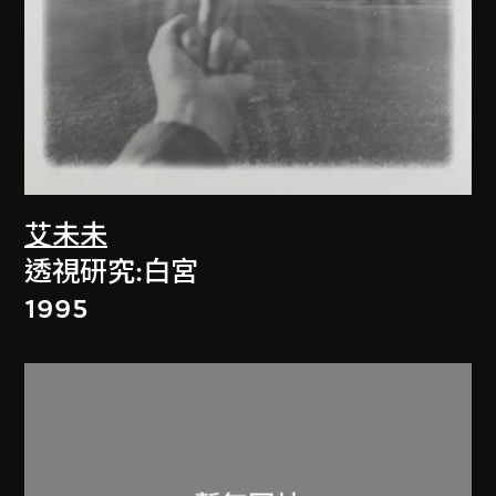
艾未未
透視研究:白宮
1995