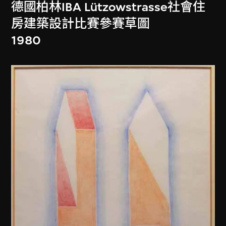
德國柏林IBA Lützowstrasse社會住
房建築設計比賽參賽草圖
1980