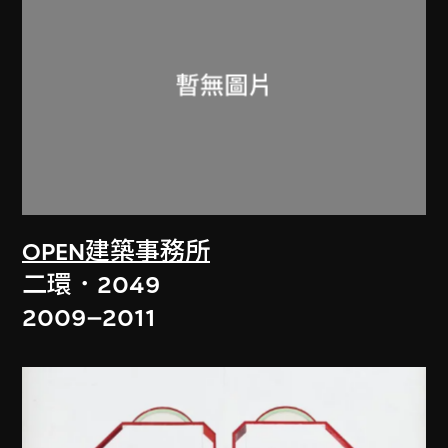
OPEN建築事務所
二環．2049
2009–2011