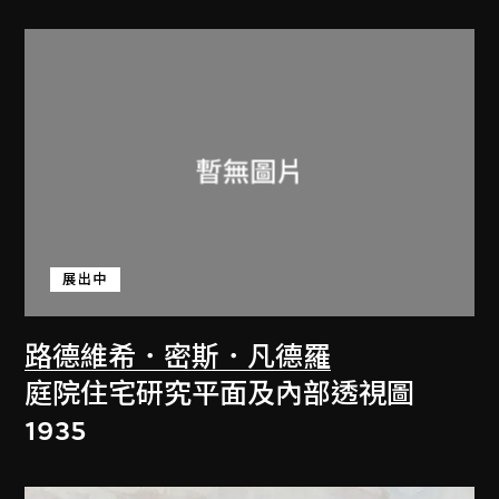
展出中
路德維希．密斯．凡德羅
庭院住宅研究平面及內部透視圖
1935