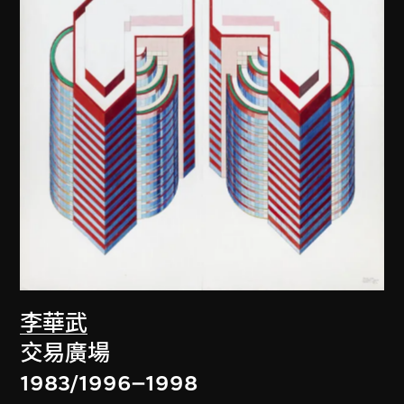
李華武
交易廣場
1983/1996–1998