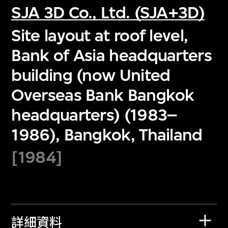
SJA 3D Co., Ltd. (SJA+3D)
Site layout at roof level,
Bank of Asia headquarters
building (now United
Overseas Bank Bangkok
headquarters) (1983–
1986), Bangkok, Thailand
[1984]
詳細資料