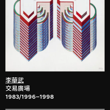
李華武
交易廣場
1983/1996–1998