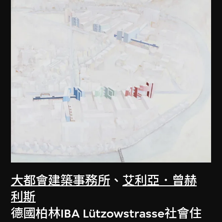
大都會建築事務所
、
艾利亞．曾赫
利斯
德國柏林IBA Lützowstrasse社會住