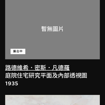
展出中
路德維希．密斯．凡德羅
庭院住宅研究平面及內部透視圖
1935