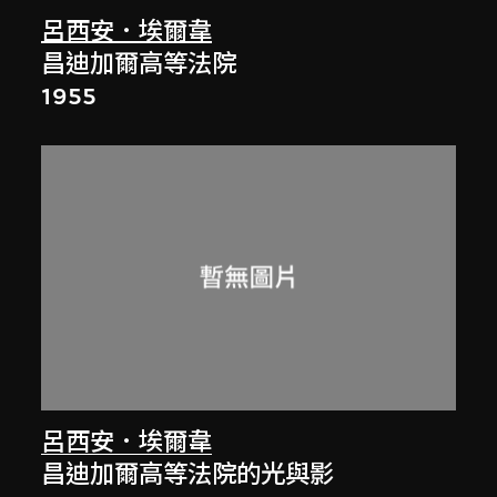
呂西安．埃爾韋
昌迪加爾高等法院
1955
呂西安．埃爾韋
昌迪加爾高等法院的光與影