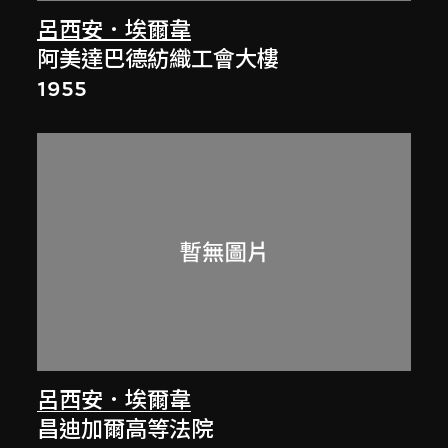
呂西安．埃爾韋
阿美達巴德紡織工會大樓
1955
呂西安．埃爾韋
昌迪加爾高等法院