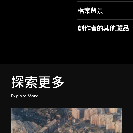
檔案背景
創作者的其他藏品
探索更多
Explore More