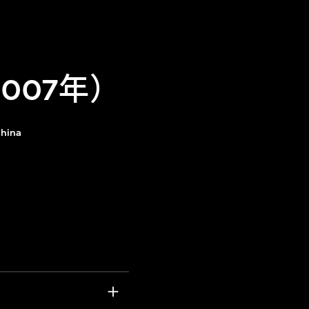
007年）
hina