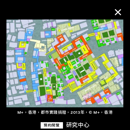
M+藏品
進一步篩選
搜索
關於M+藏品
探索世界頂級的二十及二十一世紀視覺
M+，香港，都市實踐捐贈，2013年，© M+，香港
文化藏品。
研究中心
預約閱覽