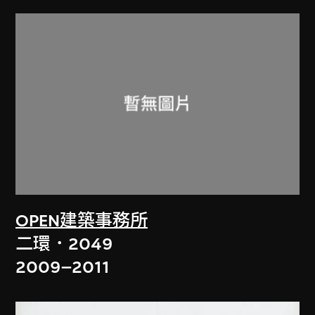
OPEN建築事務所
二環．2049
2009–2011