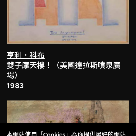
亨利．科布
雙子摩天樓！（美國達拉斯噴泉廣
場）
1983
本網站使用「Cookies」為你提供最好的網站