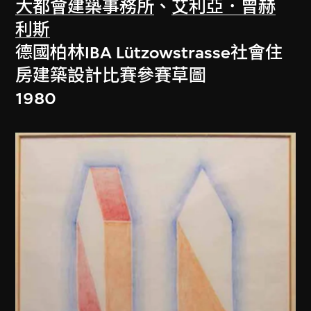
大都會建築事務所
、
艾利亞．曾赫
利斯
德國柏林IBA Lützowstrasse社會住
房建築設計比賽參賽草圖
1980