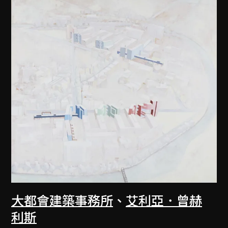
大都會建築事務所
、
艾利亞．曾赫
利斯