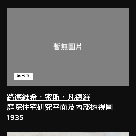
展出中
路德維希．密斯．凡德羅
庭院住宅研究平面及內部透視圖
1935