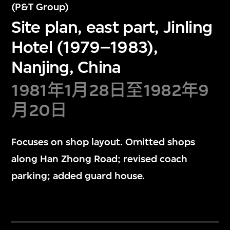
(P&T Group)
Site plan, east part, Jinling
Hotel (1979–1983),
Nanjing, China
1981年1月28日至1982年9
月20日
Focuses on shop layout. Omitted shops
along Han Zhong Road; revised coach
parking; added guard house.