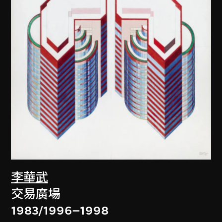
李華武
交易廣場
1983/1996–1998