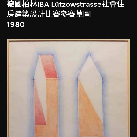
德國柏林IBA Lützowstrasse社會住
房建築設計比賽參賽草圖
1980