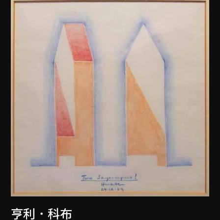
亨利．科布