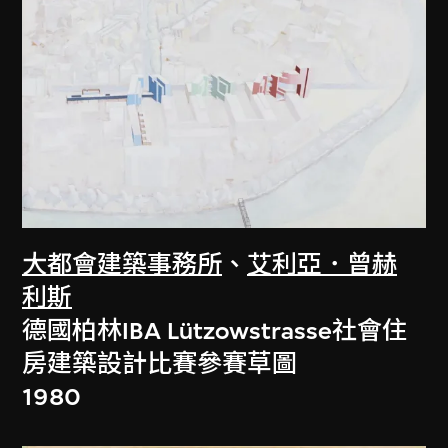
大都會建築事務所
、
艾利亞．曾赫
利斯
德國柏林IBA Lützowstrasse社會住
房建築設計比賽參賽草圖
1980