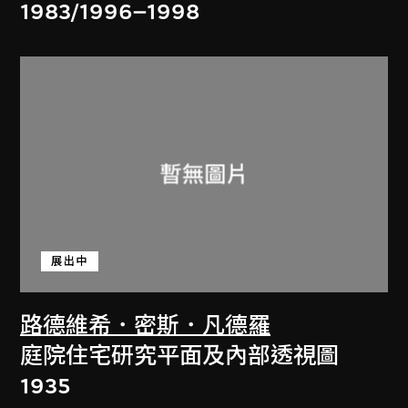
1983/1996–1998
展出中
路德維希．密斯．凡德羅
庭院住宅研究平面及內部透視圖
1935