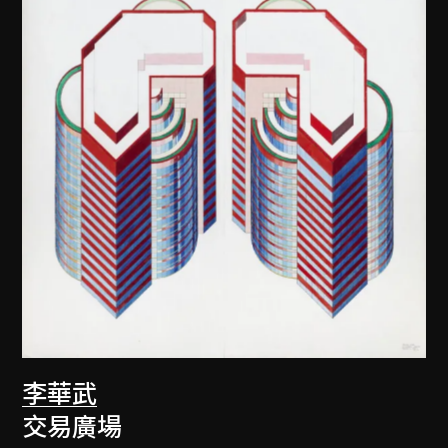
李華武
交易廣場