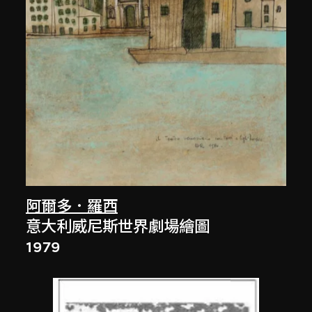
阿爾多．羅西
意大利威尼斯世界劇場繪圖
1979