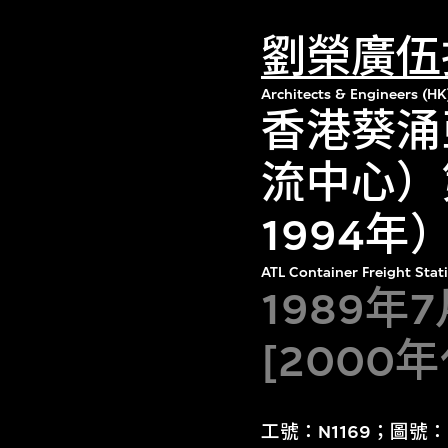
劉榮廣伍
Architects & Engineers (HK
香港葵涌
流中心）
1994
ATL Container Freight Stat
1989年
[2000
工號：N1169；圖號