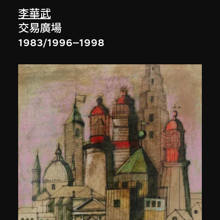
李華武
交易廣場
1983/1996–1998