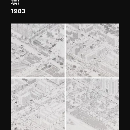
場）
1983