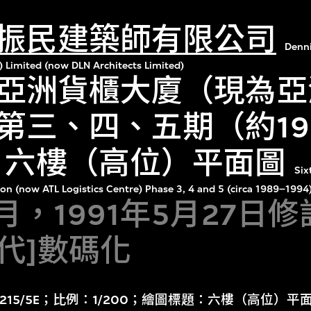
振民建築師有限公司
Denn
) Limited (now DLN Architects Limited)
亞洲貨櫃大廈（現為亞
第三、四、五期（約19
年）六樓（高位）平面圖
Six
ion (now ATL Logistics Centre) Phase 3, 4 and 5 (circa 1989–19
7月，1991年5月27日
年代]數碼化
：215/5E；比例：1/200；繪圖標題：六樓（高位）