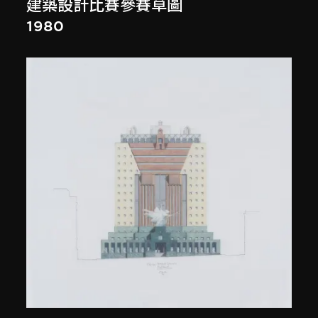
建築設計比賽參賽草圖
1980