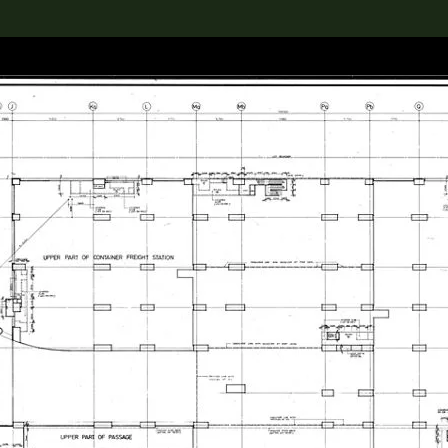
rch the Collection