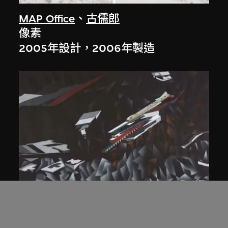
MAP Office
、
古儒郎
像素
2005年設計，2006年製造
扎哈．哈迪德