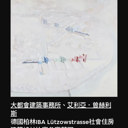
大都會建築事務所
、
艾利亞．曾赫利
斯
德國柏林IBA Lützowstrasse社會住房