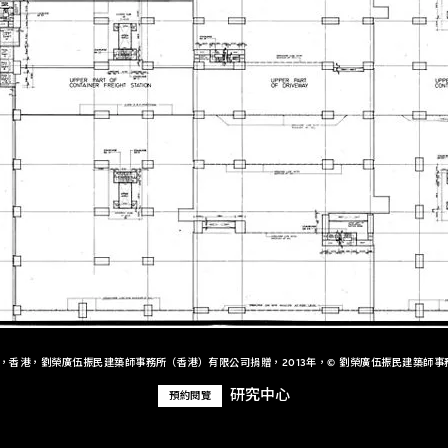
+，香港，劉榮廣伍振民建築師事務所（香港）有限公司捐贈，2013年，© 劉榮廣伍振民建築師事
研究中心
預約閱覽