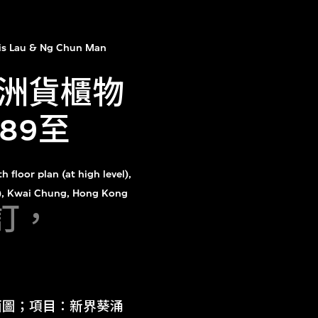
is Lau & Ng Chun Man
洲貨櫃物
89至
th floor plan (at high level),
94), Kwai Chung, Hong Kong
修訂，
平面圖；項目：新界葵涌