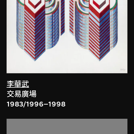
李華武
交易廣場
1983/1996–1998