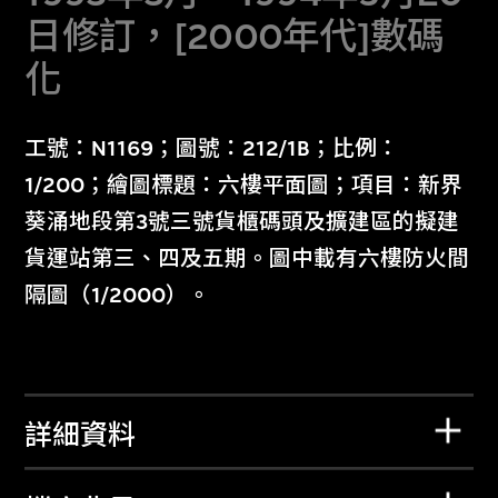
日修訂，[2000年代]數碼
化
工號：N1169；圖號：212/1B；比例：
1/200；繪圖標題：六樓平面圖；項目：新界
葵涌地段第3號三號貨櫃碼頭及擴建區的擬建
貨運站第三、四及五期。圖中載有六樓防火間
隔圖（1/2000）。
詳細資料