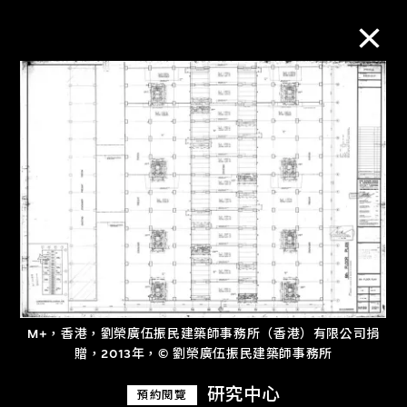
M+藏品
進一步篩選
搜索
關於M+藏品
M+，香港，劉榮廣伍振民建築師事務所（香港）有限公司捐
探索世界頂級的二十及二十一世紀視覺
贈，2013年，© 劉榮廣伍振民建築師事務所
文化藏品。
研究中心
預約閱覽