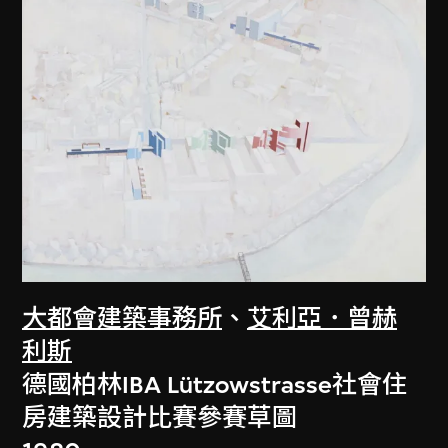
大都會建築事務所
、
艾利亞．曾赫
利斯
德國柏林IBA Lützowstrasse社會住
房建築設計比賽參賽草圖