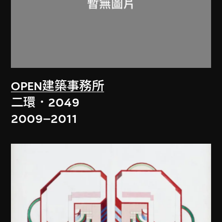
OPEN建築事務所
二環．2049
2009–2011